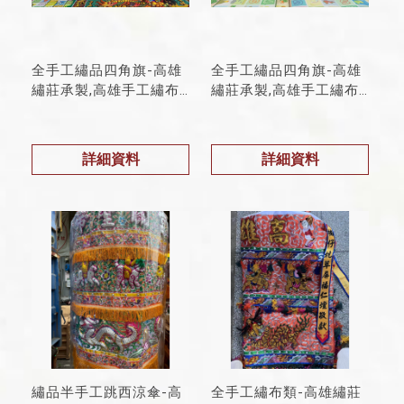
全手工繡品四角旗-高雄
全手工繡品四角旗-高雄
繡莊承製,高雄手工繡布
繡莊承製,高雄手工繡布
承製
承製
詳細資料
詳細資料
繡品半手工跳西涼傘-高
全手工繡布類-高雄繡莊