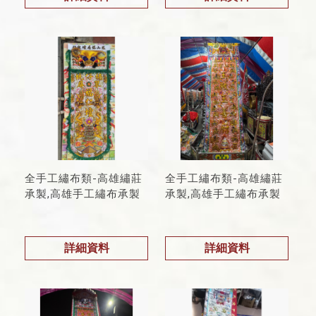
全手工繡布類-高雄繡莊
全手工繡布類-高雄繡莊
承製,高雄手工繡布承製
承製,高雄手工繡布承製
詳細資料
詳細資料