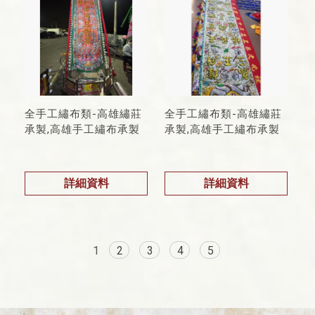
全手工繡布類-高雄繡莊
全手工繡布類-高雄繡莊
承製,高雄手工繡布承製
承製,高雄手工繡布承製
詳細資料
詳細資料
1
2
3
4
5