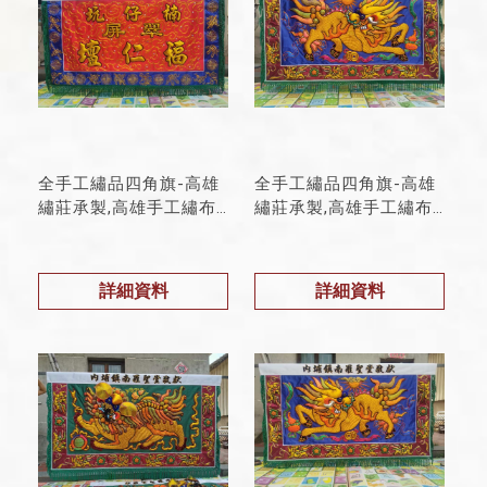
全手工繡品四角旗-高雄
全手工繡品四角旗-高雄
繡莊承製,高雄手工繡布
繡莊承製,高雄手工繡布
承製
承製
詳細資料
詳細資料