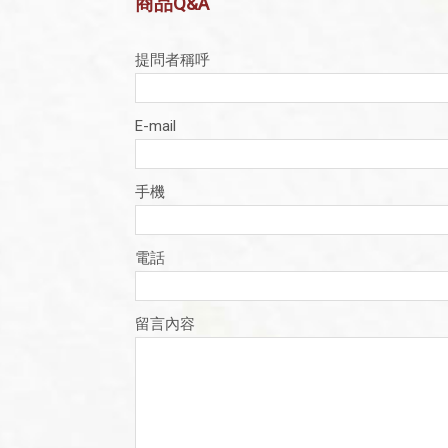
商品Q&A
提問者稱呼
E-mail
手機
電話
留言內容