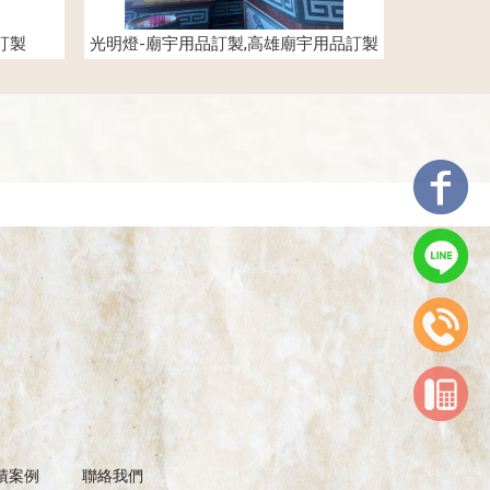
訂製
光明燈-廟宇用品訂製,高雄廟宇用品訂製
績案例
聯絡我們