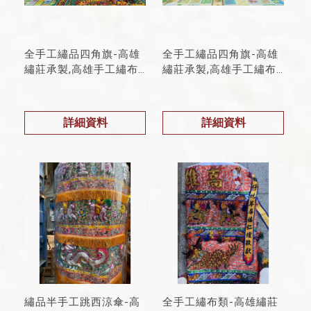
全手工繡品四角旗-高雄
全手工繡品四角旗-高雄
繡莊承製,高雄手工繡布
繡莊承製,高雄手工繡布
承製
承製
詳細資料
詳細資料
繡品半手工跳西涼傘-高
全手工繡布類-高雄繡莊