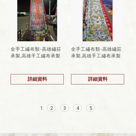
全手工繡布類-高雄繡莊
全手工繡布類-高雄繡莊
承製,高雄手工繡布承製
承製,高雄手工繡布承製
詳細資料
詳細資料
1
2
3
4
5