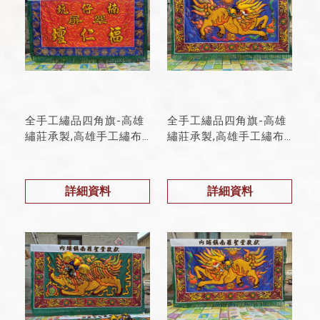
全手工繡品四角旗-高雄
全手工繡品四角旗-高雄
繡莊承製,高雄手工繡布
繡莊承製,高雄手工繡布
承製
承製
詳細資料
詳細資料