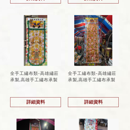
全手工繡布類-高雄繡莊
全手工繡布類-高雄繡莊
承製,高雄手工繡布承製
承製,高雄手工繡布承製
詳細資料
詳細資料